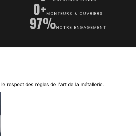
0+
MONTEURS & OUVRIERS
97%
NOTRE ENGAGEMENT
e respect des règles de l'art de la métallerie.